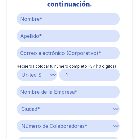
continuación.
Recuerda colocar tu número completo +57 (10 dígitos)