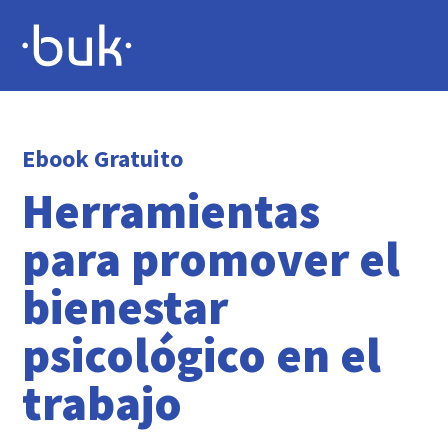
Ebook Gratuito
Herramientas
para promover el
bienestar
psicológico en el
trabajo