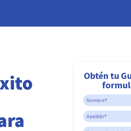
Obtén tu Gu
xito
formul
ara