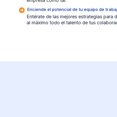
empresa como tal.
Enciende el potencial de tu equipo de traba
Entérate de las mejores estrategias para 
al máximo todo el talento de tus colabor