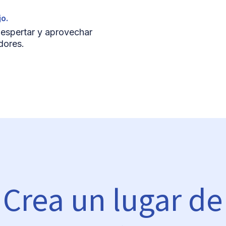
jo.
despertar y aprovechar
adores.
Crea un lugar de