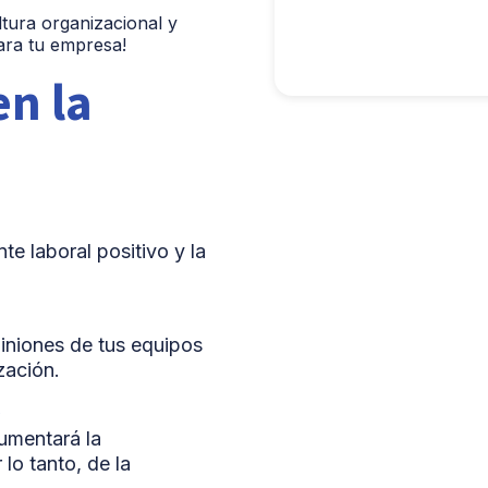
ltura organizacional y
para tu empresa!
en la
te laboral positivo y la
piniones de tus equipos
zación.
.
aumentará la
lo tanto, de la