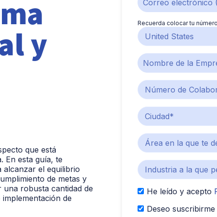
lima
Recuerda colocar tu número
al y
specto que está
. En esta guía, te
alcanzar el equilibrio
 cumplimiento de metas y
r una robusta cantidad de
He leído y acepto
de implementación de
Deseo suscribirme 