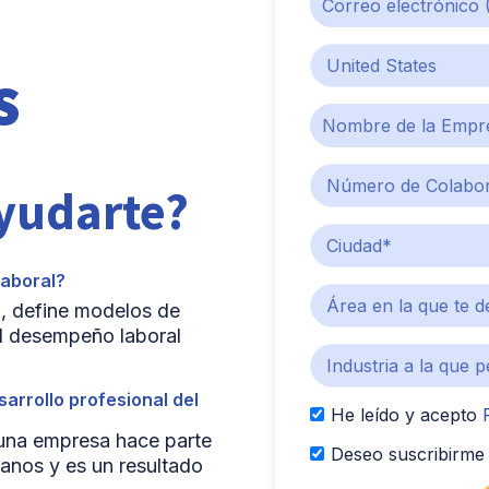
s
yudarte?
laboral?
o, define modelos de
l desempeño laboral
arrollo profesional del
He leído y acepto
 una empresa hace parte
Deseo suscribirme 
anos y es un resultado