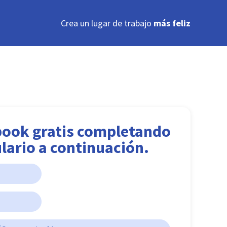
Crea un lugar de trabajo
más feliz
book gratis completando
lario a continuación.