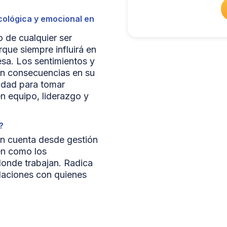
cológica y emocional en
 de cualquier ser
ue siempre influirá en
esa. Los sentimientos y
en consecuencias en su
idad para tomar
en equipo, liderazgo y
?
en cuenta desde gestión
en como los
donde trabajan. Radica
elaciones con quienes