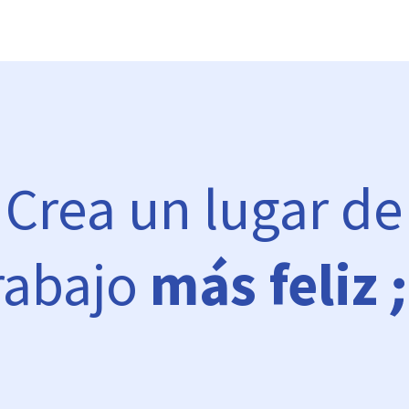
Crea un lugar de
rabajo
más feliz