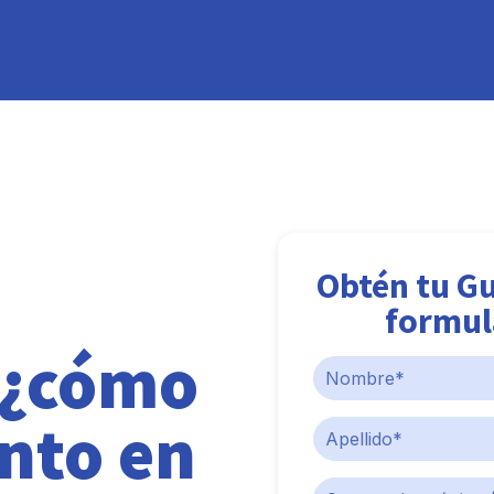
Obtén tu Gu
formul
 ¿cómo
nto en