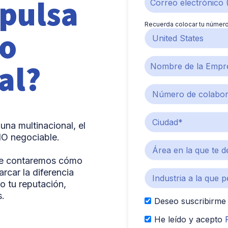
pulsa
Recuerda colocar tu número
to
al?
na multinacional, el
NO negociable.
 te contaremos cómo
rcar la diferencia
o tu reputación,
s.
Deseo suscribirme 
He leído y acepto