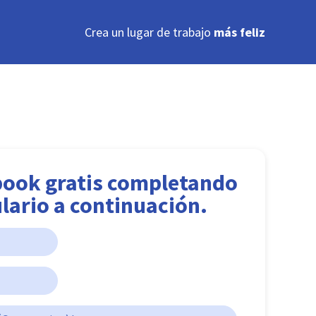
Crea un lugar de trabajo
más feliz
book gratis completando
lario a continuación.