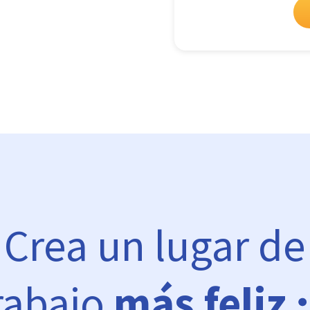
Crea un lugar de
rabajo
más feliz