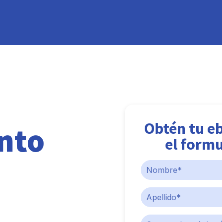
Obtén tu e
nto
el formu