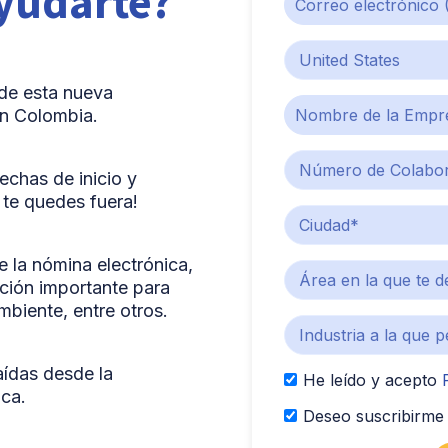
yudarte?
 de esta nueva
en Colombia.
echas de inicio y
 te quedes fuera!
e la nómina electrónica,
ación importante para
mbiente, entre otros.
aídas desde la
He leído y acepto
ica.
Deseo suscribirme 