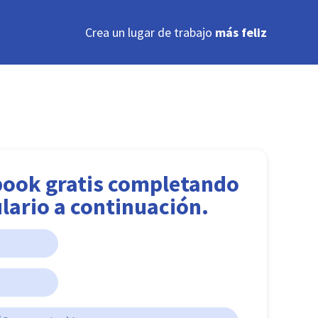
Crea un lugar de trabajo
más feliz
book gratis completando
lario a continuación.