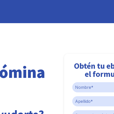
Obtén tu e
Nómina
el formu