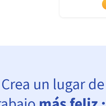
Crea un lugar de
rabajo
más feliz