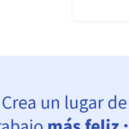
Crea un lugar de
rabajo
más feliz