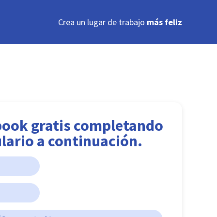
Crea un lugar de trabajo
más feliz
book gratis completando
lario a continuación.