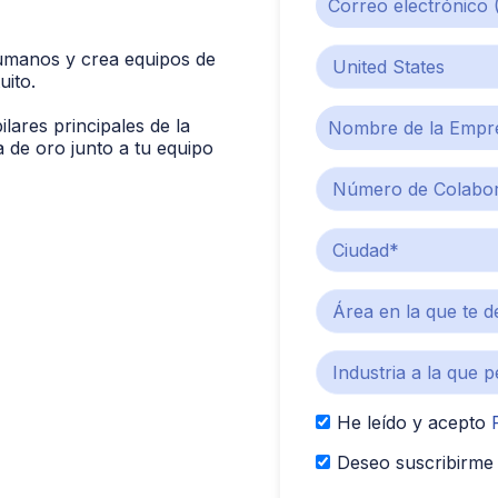
umanos y crea equipos de
ito.
lares principales de la
 de oro junto a tu equipo
He leído y acepto
Deseo suscribirme 