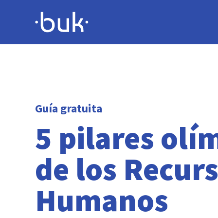
Guía gratuita
5 pilares olí
de los Recur
Humanos